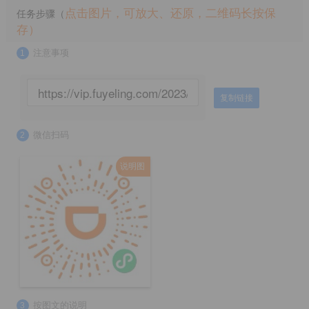
点击图片，可放大、还原，二维码长按保
任务步骤（
存）
注意事项
1
复制链接
微信扫码
2
说明图
按图文的说明
3